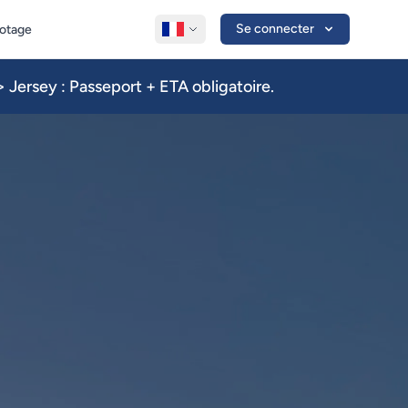
Se connecter
lotage
 Jersey : Passeport + ETA obligatoire.