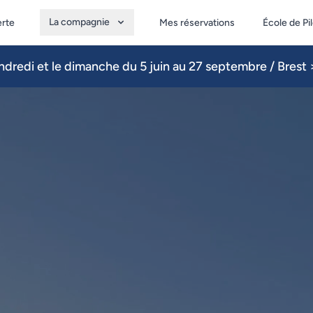
La compagnie
erte
Mes réservations
École de Pi
dredi et le dimanche du 5 juin au 27 septembre / Brest >