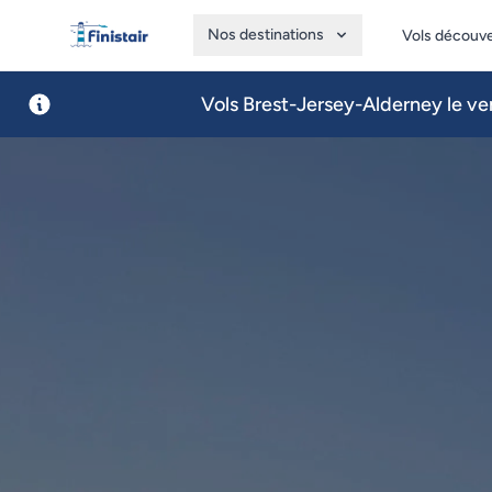
Nos destinations
Vols découv
Finistair
Vols Brest-Jersey-Alderney le ven