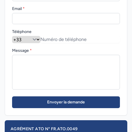
Email
*
Téléphone
Message
*
Envoyer la demande
AGRÉMENT ATO N° FR.ATO.0049