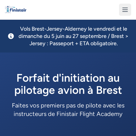
Finistair
Vols Brest-Jersey-Alderney le vendredi et le
dimanche du 5 juin au 27 septembre / Brest >
Jersey : Passeport + ETA obligatoire.
Forfait d'initiation au
pilotage avion à Brest
Faites vos premiers pas de pilote avec les
instructeurs de Finistair Flight Academy