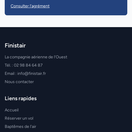
Consulter l'agrément
Finistair
La compagnie aérienne de l'Ouest
Tél. : 02 98 84 64 87
Email : info@finistair.fr
Nous contacter
Liens rapides
Accueil
Réserver un vol
Baptêmes de l'air