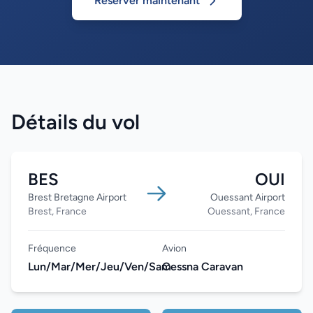
Réserver maintenant
Détails du vol
BES
OUI
Brest Bretagne Airport
Ouessant Airport
Brest, France
Ouessant, France
Fréquence
Avion
Lun/Mar/Mer/Jeu/Ven/Sam
Cessna Caravan