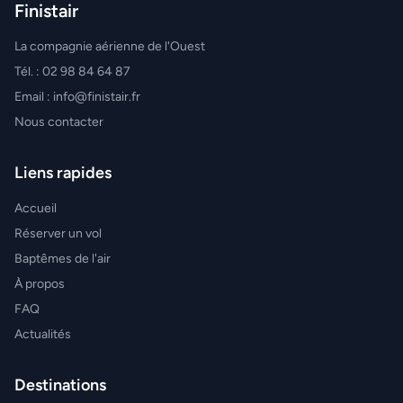
Finistair
La compagnie aérienne de l'Ouest
Tél. : 02 98 84 64 87
Email : info@finistair.fr
Nous contacter
Liens rapides
Accueil
Réserver un vol
Baptêmes de l'air
À propos
FAQ
Actualités
Destinations